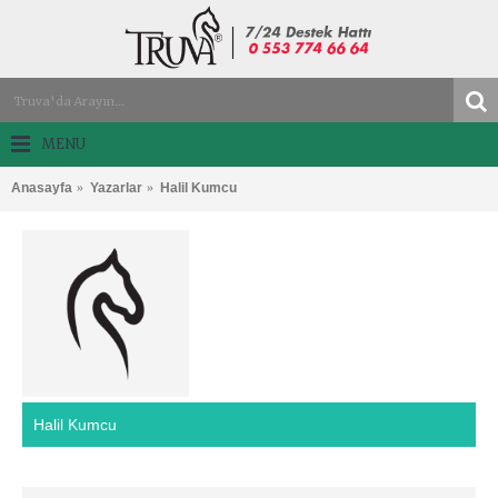
MENU
Anasayfa
Yazarlar
Halil Kumcu
Halil Kumcu