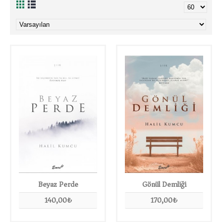
Beyaz Perde
Gönül Demliği
140,00₺
170,00₺