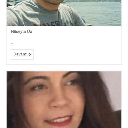
Hüseyin Öz
...
Devamı