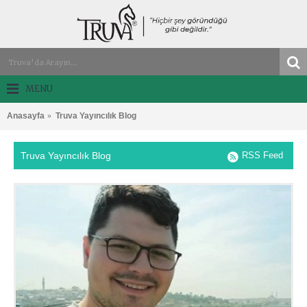
MENU
Anasayfa
Truva Yayıncılık Blog
Truva Yayıncılık Blog
RSS Feed