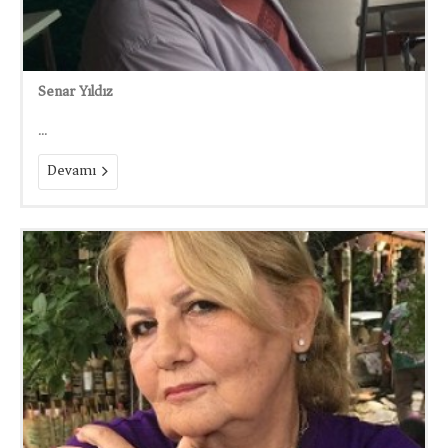
Senar Yıldız
...
Devamı