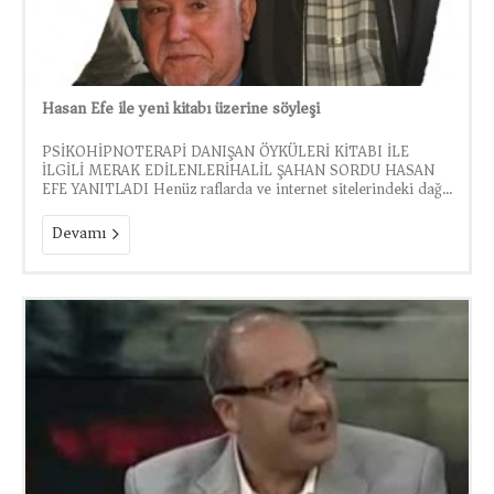
Hasan Efe ile yeni kitabı üzerine söyleşi
PSİKOHİPNOTERAPİ DANIŞAN ÖYKÜLERİ KİTABI İLE
İLGİLİ MERAK EDİLENLERİHALİL ŞAHAN SORDU HASAN
EFE YANITLADI Henüz raflarda ve internet sitelerindeki dağ...
Devamı