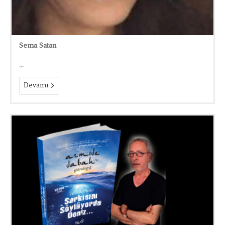
Sema Satan
...
Devamı