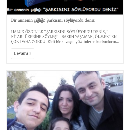
Bir annenin çığlığı: Şarkısını söylüyordu deniz
HALUK ÖZDİL’LE “ŞARKISINI SÖYLÜYORDU DENİZ,”
KİTABI ÜZERİNE SÖYLEŞİ… BAZEN YAŞAMAK, ÖLMEKTEN
ÇOK DAHA ZORDU Kirli bir savaşın yüzbinlerce kurbanların...
Devamı