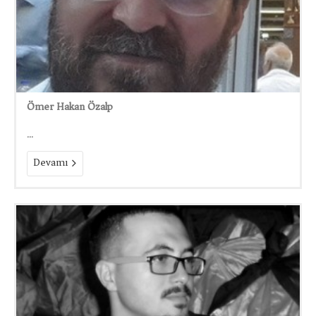
Ömer Hakan Özalp
...
Devamı