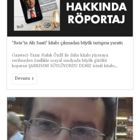
'Reis'in Altı Saati' kitabı çıkmadan büyük tartışma yarattı
Gazeteci-Yazar Haluk Özdil ile daha kitabı piyasaya
verilmeden özellikle sosyal medyada büyük gürültü
koparan ŞARKISINI SÖYLÜYORDU DENİZ isimli kitabı...
Devamı