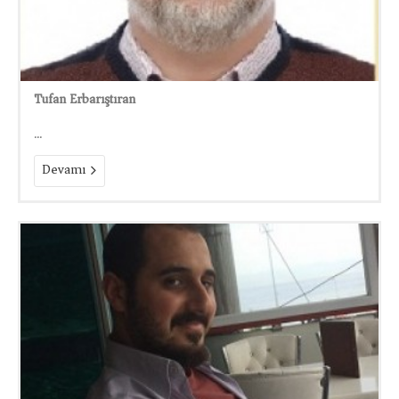
Tufan Erbarıştıran
...
Devamı