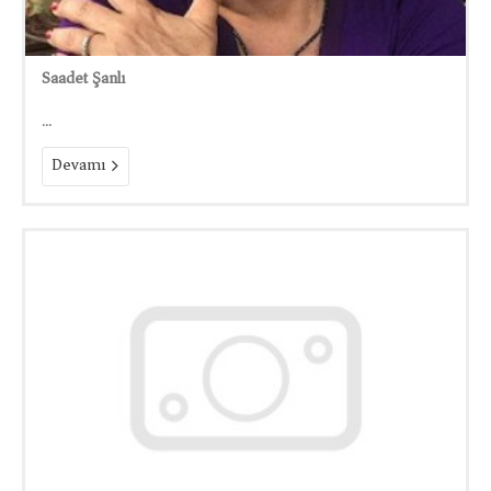
Saadet Şanlı
...
Devamı