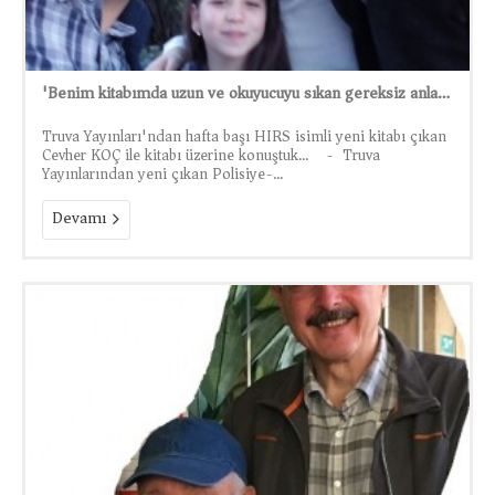
'Benim kitabımda uzun ve okuyucuyu sıkan gereksiz anlatımlara rastlayamazsınız'
Truva Yayınları'ndan hafta başı HIRS isimli yeni kitabı çıkan
Cevher KOÇ ile kitabı üzerine konuştuk... - Truva
Yayınlarından yeni çıkan Polisiye-...
Devamı