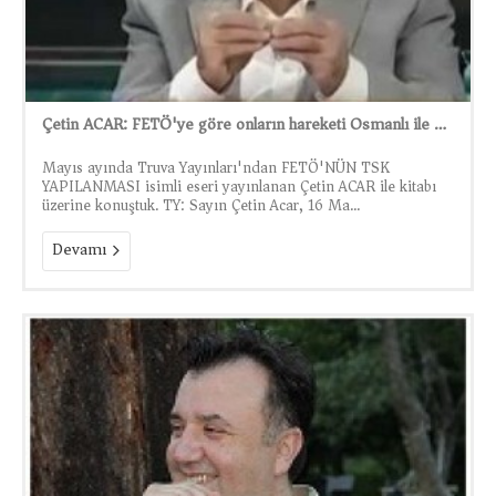
Çetin ACAR: FETÖ'ye göre onların hareketi Osmanlı ile bile kıyaslanamazdı
Mayıs ayında Truva Yayınları'ndan FETÖ'NÜN TSK
YAPILANMASI isimli eseri yayınlanan Çetin ACAR ile kitabı
üzerine konuştuk. TY: Sayın Çetin Acar, 16 Ma...
Devamı