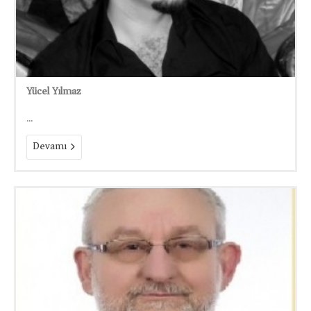
Yücel Yılmaz
...
Devamı