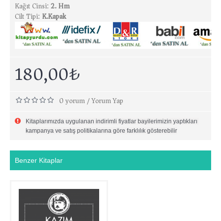
Kağıt Cinsi:
2. Hm
Cilt Tipi:
K.Kapak
180,00₺
0 yorum
Yorum Yap
/
Kitaplarımızda uygulanan indirimli fiyatlar bayilerimizin yaptıkları 
kampanya ve satış politikalarına göre farklılık gösterebilir
Benzer Kitaplar