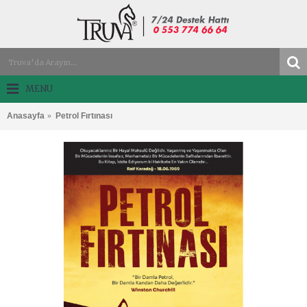
MENU
Anasayfa
Petrol Fırtınası