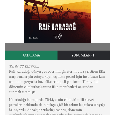
AÇIKLAMA
YORUMLAR (1)
Tarih: 22.12.1973…
Raif Karadağ, dünya petrollerinin şifrelerini otuz yıl süren titiz
araştırmalarıyla ortaya koymuş hatta petrol için insafsızca kan
akıtan emperyalist bazı ülkelerin gizli planlarını Türkiye'de
dönemin cumhurbaşkanına ülke menfaatleri açısından
sunmak istemişti.
Hazırladığı bu raporda Türkiye'nin elindeki milli servet
petrolleri hakkında da oldukça gizli bir takım bulgulara ulaştığı
biliniyordu. Ancak; hazırladığı raporu, dönemin