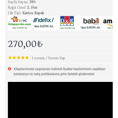
Sayfa Sayısı:
384
Kağıt Cinsi:
2. Hm
Cilt Tipi:
Karton Kapak
270,00₺
1 yorum
Yorum Yap
/
Kitaplarımızda uygulanan indirimli fiyatlar bayilerimizin yaptıkları 
kampanya ve satış politikalarına göre farklılık gösterebilir