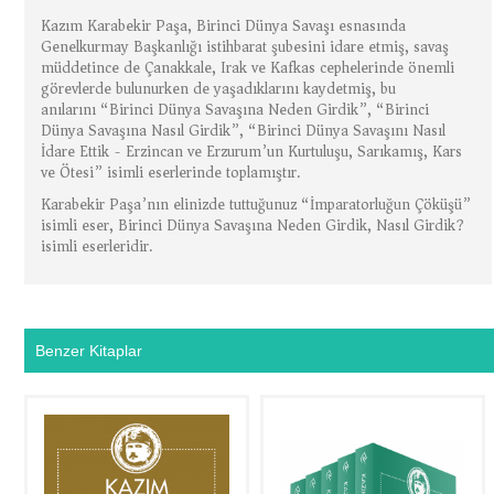
Kazım Karabekir Paşa, Birinci Dünya Savaşı esnasında
Genelkurmay Başkanlığı istihbarat şubesini idare etmiş, savaş
müddetince de Çanakkale, Irak ve Kafkas cephelerinde önemli
görevlerde bulunurken de yaşadıklarını kaydetmiş, bu
anılarını “Birinci Dünya Savaşına Neden Girdik”, “Birinci
Dünya Savaşına Nasıl Girdik”, “Birinci Dünya Savaşını Nasıl
İdare Ettik - Erzincan ve Erzurum’un Kurtuluşu, Sarıkamış, Kars
ve Ötesi” isimli eserlerinde toplamıştır.
Karabekir Paşa’nın elinizde tuttuğunuz “İmparatorluğun Çöküşü”
isimli eser, Birinci Dünya Savaşına Neden Girdik, Nasıl Girdik?
isimli eserleridir.
Benzer Kitaplar