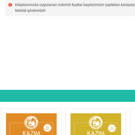
Kitaplarımızda uygulanan indirimli fiyatlar bayilerimizin yaptıkları kampanya
farklılık gösterebilir
Örümceğin Ayak İzi
150,00₺