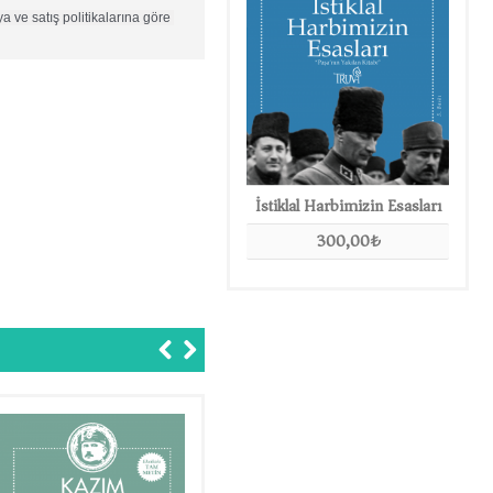
 ve satış politikalarına göre 
Kod 5
İstiklal Harbimizin Esasları
200,00₺
300,00₺