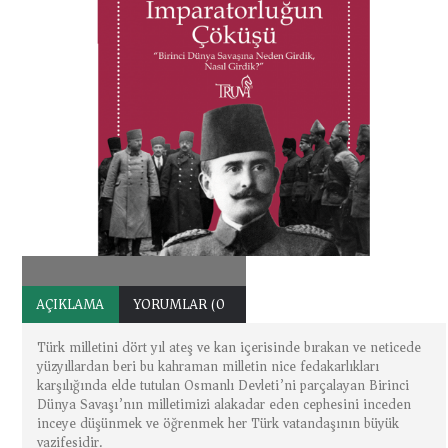
AÇIKLAMA
YORUMLAR (0)
Türk milletini dört yıl ateş ve kan içerisinde bırakan ve neticede
yüzyıllardan beri bu kahraman milletin nice fedakarlıkları
karşılığında elde tutulan Osmanlı Devleti’ni parçalayan Birinci
Dünya Savaşı’nın milletimizi alakadar eden cephesini inceden
inceye düşünmek ve öğrenmek her Türk vatandaşının büyük
vazifesidir.